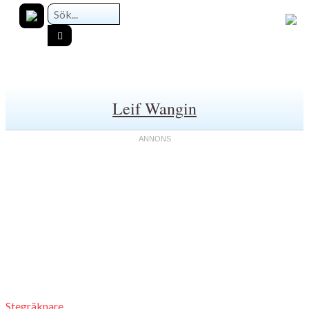
Leif Wangin
Stegräknare