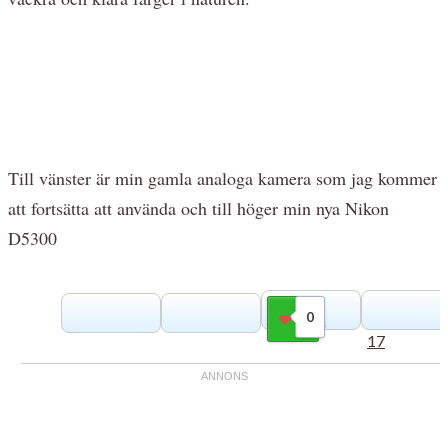
Till vänster är min gamla analoga kamera som jag kommer
att fortsätta att använda och till höger min nya Nikon
D5300
0
Gilla
17