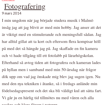
Fotografering
9 mars 2014
I min ungdom när jag började studera musik i Malmö
insåg jag att jag blivit av med min hobby. Jag anser att det
är viktigt med en stimulerande och meningsfull sådan. Jag
har alltid gillat att ta kort och eftersom flera kompisar höll
på med det så hängde jag på. Jag skaffade en fin kamera
och vi hade tillgång till ett fotolabb på lärarhögskolan.
Efterhand så avtog tiden att fotografera och kameran lades
på hyllan men i samband med min 50-årsdag när frågor
dök upp om vad jag önskade mig blev jag sugen igen. Nu
med den nya tekniken i åtanke, så i fredags anlände min
födelsedagspresent och det ska bli väldigt kul att sätta fart.
Vi går ju en härlig tid tillmötes nu med våren och alla
vackra och klara färger i naturen.